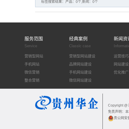
标签搜索结果：产品：0个,新闻：0个
服务范围
经典案例
新闻资
Service
Classlc case
Informati
营销型网站
营销型网站建设
运营技巧
手机网站
品牌网站建设
网站建设
微信营销
手机网站建设
优化推广
整合营销
微信网站建设
Copyright
免责声明：本
贵公网安备5