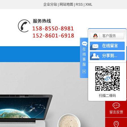
企业分站
|
网站地图
|
RSS
|
XML
客户服务
在线留言
在
线
分享到...
客
服
在线客服
咨询电话
扫描二维码
留言反馈