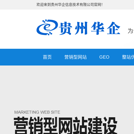
欢迎来到贵州华企信息技术有限公司官网！
小程序
微商城
微分销
首页
营销型网站
GEO
整站